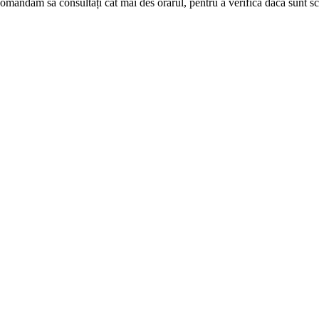
omandăm să consultați cât mai des orarul, pentru a verifica dacă sunt s