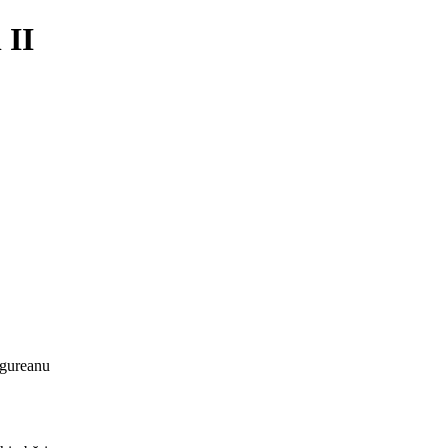
 II
Ungureanu